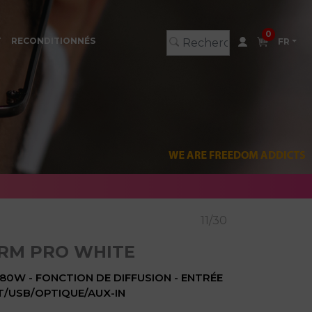
0
T
RECONDITIONNÉS
FR
11/30
RM PRO WHITE
80W - FONCTION DE DIFFUSION - ENTRÉE
BT/USB/OPTIQUE/AUX-IN