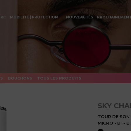
 PC
MOBILITÉ | PROTECTION
NOUVEAUTÉS
PROCHAINEMEN
ES
BOUCHONS
TOUS LES PRODUITS
SKY CHA
TOUR DE SON 
MICRO - BT- 