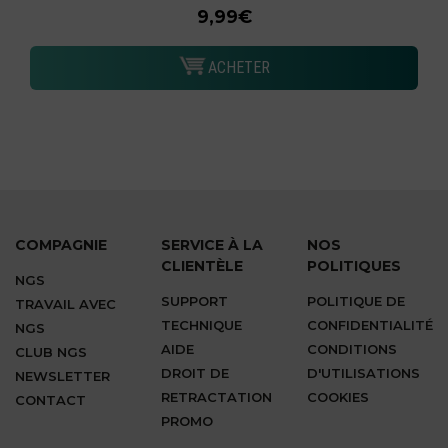
9,99€
ACHETER
COMPAGNIE
SERVICE À LA
NOS
CLIENTÈLE
POLITIQUES
NGS
SUPPORT
POLITIQUE DE
TRAVAIL AVEC
TECHNIQUE
CONFIDENTIALITÉ
NGS
AIDE
CONDITIONS
CLUB NGS
DROIT DE
D'UTILISATIONS
NEWSLETTER
RETRACTATION
COOKIES
CONTACT
PROMO