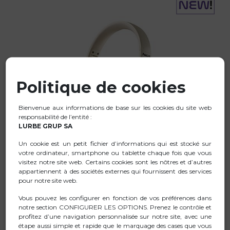
Politique de cookies
Bienvenue aux informations de base sur les cookies du site web
responsabilité de l’entité :
LURBE GRUP SA
ARTICA GLACIER BEIGE
Un cookie est un petit fichier d’informations qui est stocké sur
votre ordinateur, smartphone ou tablette chaque fois que vous
CASQUE SANS FIL COMPATIBLE AVEC LA TECHNOLOGIE
visitez notre site web. Certains cookies sont les nôtres et d’autres
BLUETOOTH
appartiennent à des sociétés externes qui fournissent des services
pour notre site web.
19,99€
Vous pouvez les configurer en fonction de vos préférences dans
notre section CONFIGURER LES OPTIONS. Prenez le contrôle et
ACHETER
profitez d’une navigation personnalisée sur notre site, avec une
étape aussi simple et rapide que le marquage des cases que vous