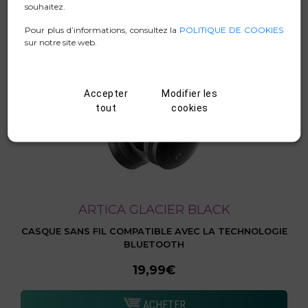
souhaitez.
Pour plus d’informations, consultez la
POLITIQUE DE COOKIES
sur notre site web.
Accepter
Modifier les
tout
cookies
ARTICA GLACIER BLACK
CASQUE SANS FIL COMPATIBLE AVEC LA TECHNOLOGIE
BLUETOOTH
19,99€
ACHETER