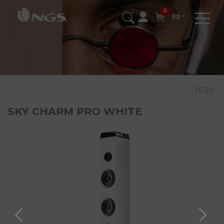
0
ES
11/30
SKY CHARM PRO WHITE