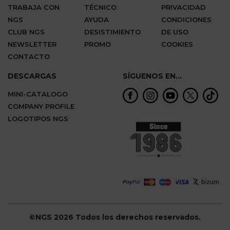
TRABAJA CON
TÉCNICO
PRIVACIDAD
NGS
AYUDA
CONDICIONES
CLUB NGS
DESISTIMIENTO
DE USO
NEWSLETTER
PROMO
COOKIES
CONTACTO
DESCARGAS
SÍGUENOS EN...
MINI-CATALOGO
COMPANY PROFILE
LOGOTIPOS NGS
©NGS 2026 Todos los derechos reservados.