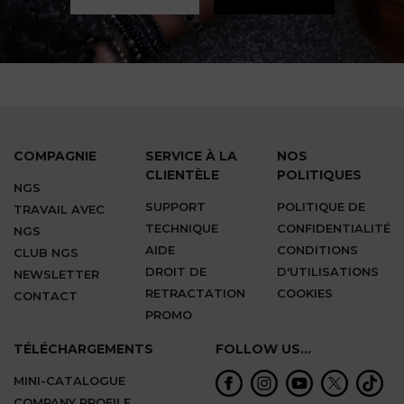
COMPAGNIE
SERVICE À LA
NOS
CLIENTÈLE
POLITIQUES
NGS
SUPPORT
POLITIQUE DE
TRAVAIL AVEC
TECHNIQUE
CONFIDENTIALITÉ
NGS
AIDE
CONDITIONS
CLUB NGS
DROIT DE
D'UTILISATIONS
NEWSLETTER
RETRACTATION
COOKIES
CONTACT
PROMO
TÉLÉCHARGEMENTS
FOLLOW US...
MINI-CATALOGUE
COMPANY PROFILE