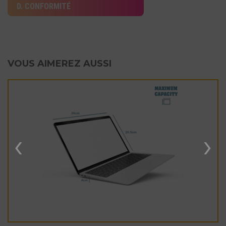
D. CONFORMITÉ
VOUS AIMEREZ AUSSI
‹
›