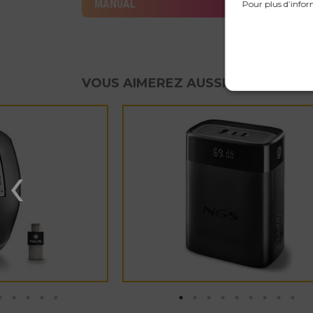
MANUAL
Pour plus d’infor
VOUS AIMEREZ AUSSI
‹