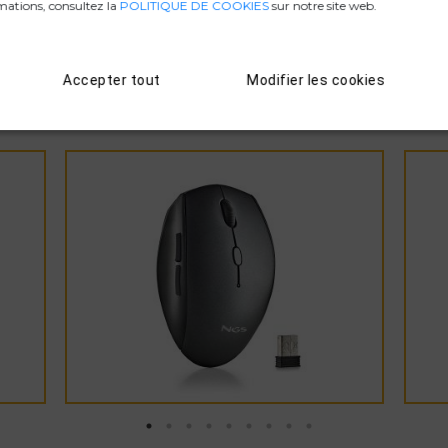
D. CONFORMITÉ
mations, consultez la
POLITIQUE DE COOKIES
sur notre site web.
Accepter tout
Modifier les cookies