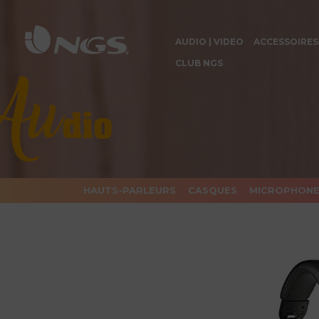
AUDIO | VIDEO
ACCESSOIRES
CLUB NGS
HAUTS-PARLEURS
CASQUES
MICROPHON