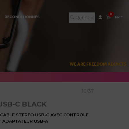
0
T
RECONDITIONNÉS
FR
10/37
USB-C BLACK
 CABLE STEREO USB-C AVEC CONTROLE
T ADAPTATEUR USB-A