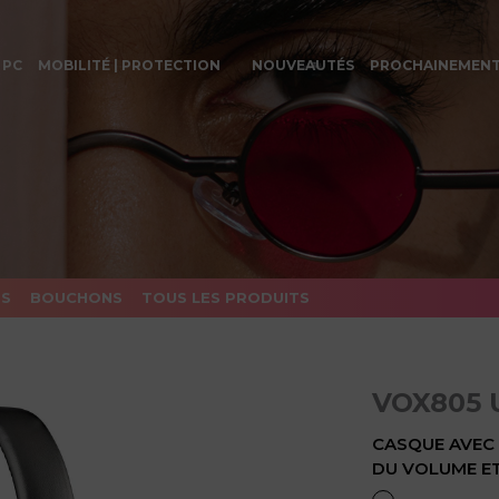
 PC
MOBILITÉ | PROTECTION
NOUVEAUTÉS
PROCHAINEMEN
ES
BOUCHONS
TOUS LES PRODUITS
VOX805 
CASQUE AVEC
DU VOLUME E