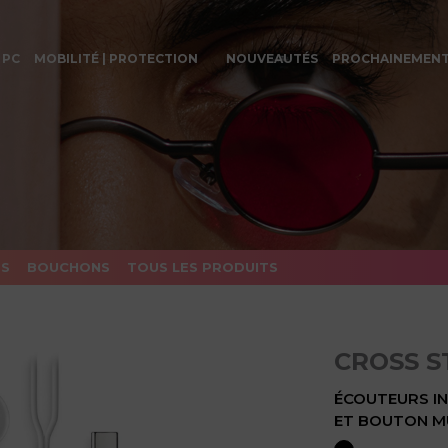
 PC
MOBILITÉ | PROTECTION
NOUVEAUTÉS
PROCHAINEMEN
ES
BOUCHONS
TOUS LES PRODUITS
CROSS S
ÉCOUTEURS I
ET BOUTON MU