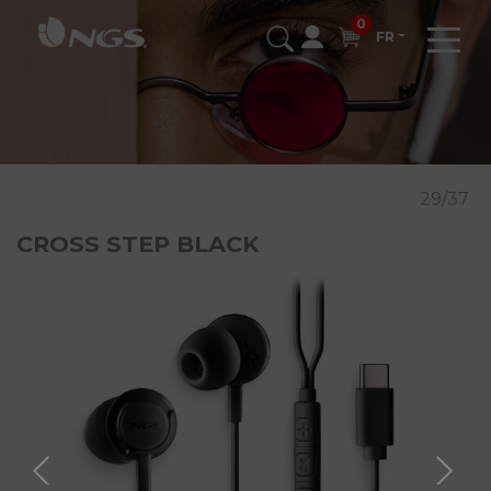
0
FR
29/37
CROSS STEP BLACK