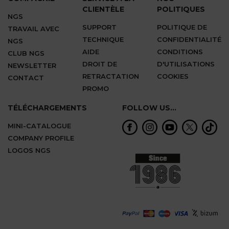
CLIENTÈLE
POLITIQUES
NGS
SUPPORT
POLITIQUE DE
TRAVAIL AVEC
TECHNIQUE
CONFIDENTIALITÉ
NGS
AIDE
CONDITIONS
CLUB NGS
DROIT DE
D'UTILISATIONS
NEWSLETTER
RETRACTATION
COOKIES
CONTACT
PROMO
TÉLÉCHARGEMENTS
FOLLOW US...
MINI-CATALOGUE
COMPANY PROFILE
LOGOS NGS