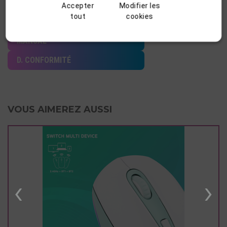
Accepter
Modifier les
tout
cookies
.ZIP IMAGES
MANUAL
D. CONFORMITÉ
VOUS AIMEREZ AUSSI
‹
›