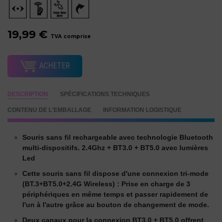
19,99 €
TVA comprise
ACHETER
DESCRIPTION
SPÉCIFICATIONS TECHNIQUES
CONTENU DE L'EMBALLAGE
INFORMATION LOGISTIQUE
Souris sans fil rechargeable avec technologie Bluetooth
multi-dispositifs. 2.4Ghz + BT3.0 + BT5.0 avec lumières
Led
Cette souris sans fil dispose d'une connexion tri-mode
(BT.3+BT5.0+2.4G Wireless) : Prise en charge de 3
périphériques en même temps et passer rapidement de
l'un à l'autre grâce au bouton de changement de mode.
Deux canaux pour la connexion BT3.0 + BT5.0 offrent