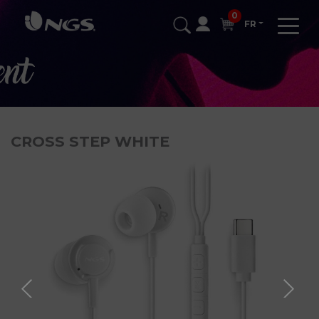
0
FR
CROSS STEP WHITE