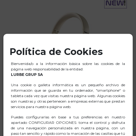
Política de Cookies
Bienvenida/o a la información básica sobre las cookies de la
página web responsabilidad de la entidad:
LURBE GRUP SA
ARTICA GLACIER BEIGE
Una cookie o galleta informática es un pequeño archivo de
información que se guarda en tu ordenador, "smartphone" o
AURICULAR INALÁMBRICO COMPATIBLE CON
tableta cada vez que visitas nuestra página web. Algunas cookies
TECNOLOGÍA BLUETOOTH
son nuestras y otras pertenecen a empresas externas que prestan
servicios para nuestra página web.
19,99€
Puedes configurarlas en base a tus preferencias en nuestro
apartado CONFIGURAR OPCIONES: toma el control y disfruta
COMPRAR
de una navegación personalizada en nuestra página, con un
paso tan sencillo y rápido como la marcación de las casillas que tú