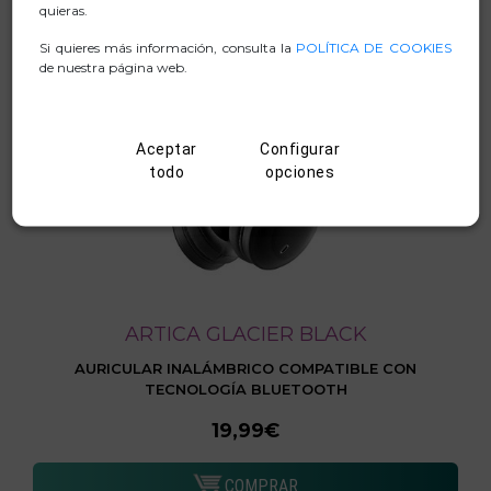
quieras.
Si quieres más información, consulta la
POLÍTICA DE COOKIES
de nuestra página web.
Aceptar
Configurar
todo
opciones
ARTICA GLACIER BLACK
AURICULAR INALÁMBRICO COMPATIBLE CON
TECNOLOGÍA BLUETOOTH
19,99€
COMPRAR