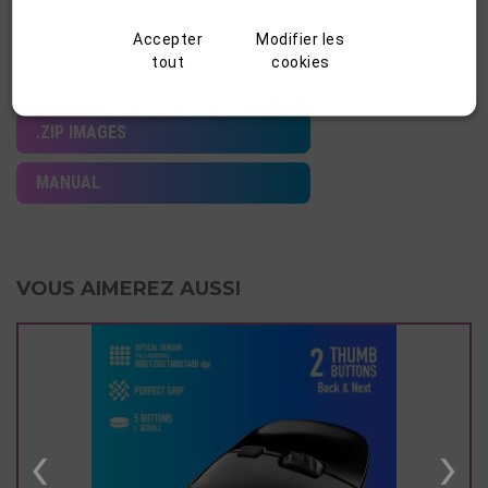
Accepter
Modifier les
tout
cookies
FICHE TECHNIQUE
.ZIP IMAGES
MANUAL
VOUS AIMEREZ AUSSI
‹
›