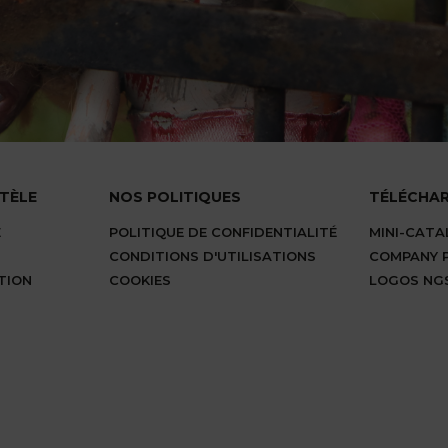
NTÈLE
NOS POLITIQUES
TÉLÉCHA
E
POLITIQUE DE CONFIDENTIALITÉ
MINI-CAT
CONDITIONS D'UTILISATIONS
COMPANY P
TION
COOKIES
LOGOS NG