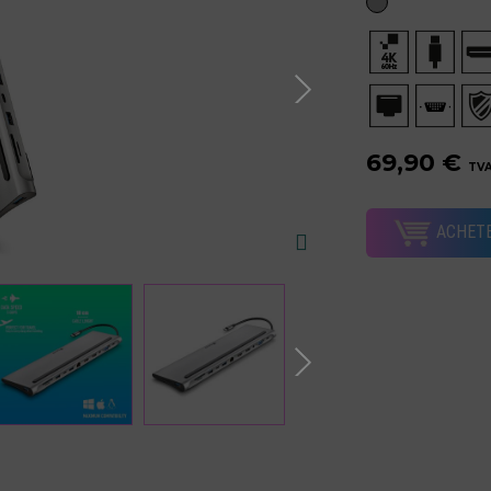
69,90 €
TVA
ACHET