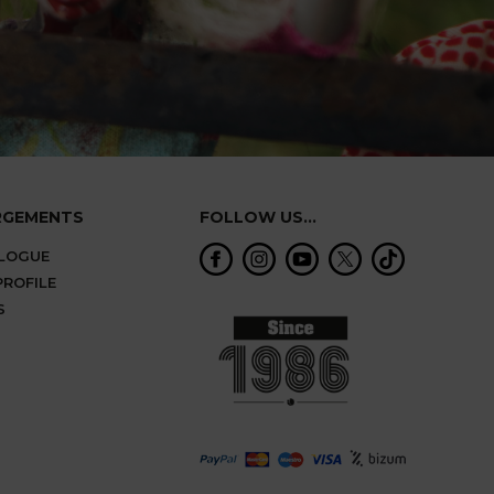
RGEMENTS
FOLLOW US...
ALOGUE
ROFILE
S