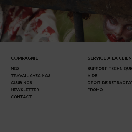
COMPAGNIE
SERVICE À LA CLIE
NGS
SUPPORT TECHNIQU
TRAVAIL AVEC NGS
AIDE
CLUB NGS
DROIT DE RETRACTA
NEWSLETTER
PROMO
CONTACT