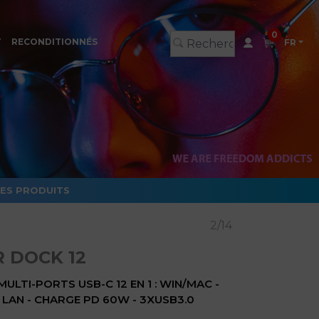
0
T
RECONDITIONNÉS
FR
LES PRODUITS
2/14
 DOCK 12
ULTI-PORTS USB-C 12 EN 1 : WIN/MAC -
- LAN - CHARGE PD 60W - 3XUSB3.0