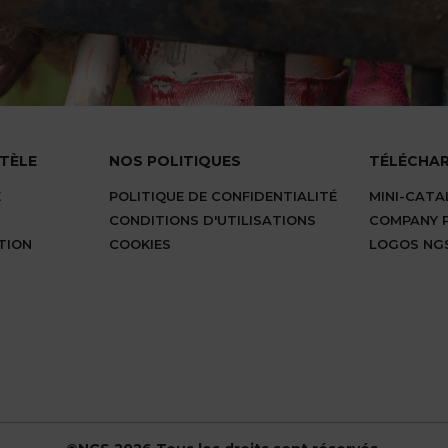
NTÈLE
NOS POLITIQUES
TÉLÉCHA
E
POLITIQUE DE CONFIDENTIALITÉ
MINI-CAT
CONDITIONS D'UTILISATIONS
COMPANY P
TION
COOKIES
LOGOS NG