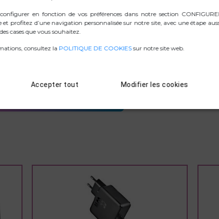
quatre broches de tailles différentes pour assurer la compatibi
 configurer en fonction de vos préférences dans notre section CONFIGU
e et profitez d’une navigation personnalisée sur notre site, avec une étape auss
es cases que vous souhaitez.
mations, consultez la
POLITIQUE DE COOKIES
sur notre site web.
.ZIP IMAGES
Accepter tout
Modifier les cookies
D. CONFORMITÉ