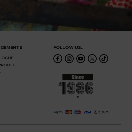
RGEMENTS
FOLLOW US...
ALOGUE
ROFILE
S