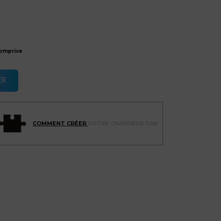
omprise
ER
COMMENT CRÉER
VOTRE CHARGEUR GAN