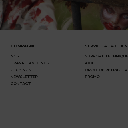
COMPAGNIE
SERVICE À LA CLIE
NGS
SUPPORT TECHNIQU
TRAVAIL AVEC NGS
AIDE
CLUB NGS
DROIT DE RETRACTA
NEWSLETTER
PROMO
CONTACT