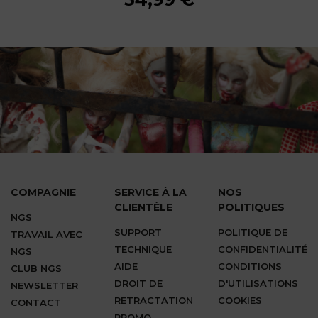
COMPAGNIE
SERVICE À LA
NOS
CLIENTÈLE
POLITIQUES
NGS
SUPPORT
POLITIQUE DE
TRAVAIL AVEC
TECHNIQUE
CONFIDENTIALITÉ
NGS
AIDE
CONDITIONS
CLUB NGS
DROIT DE
D'UTILISATIONS
NEWSLETTER
RETRACTATION
COOKIES
CONTACT
PROMO