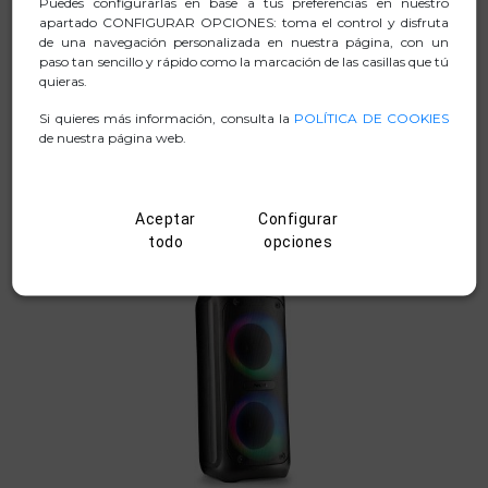
Puedes configurarlas en base a tus preferencias en nuestro
ALTAVOZ PORTÁTIL PREMIUM NGS
apartado CONFIGURAR OPCIONES: toma el control y disfruta
de una navegación personalizada en nuestra página, con un
89,00€
paso tan sencillo y rápido como la marcación de las casillas que tú
quieras.
COMPRAR
Si quieres más información, consulta la
POLÍTICA DE COOKIES
de nuestra página web.
Aceptar
Configurar
todo
opciones