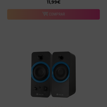
11,99€
COMPRAR