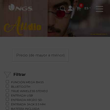
0
ES
Filtrar
FUNCIÓN MEGA BASS
BLUETOOTH
TRUE WIRELESS STEREO
ENTRADA USB
ENTRADA MICRO SD
ENTRADA JACK 3.5 MM
BATERÍA INCLUIDA