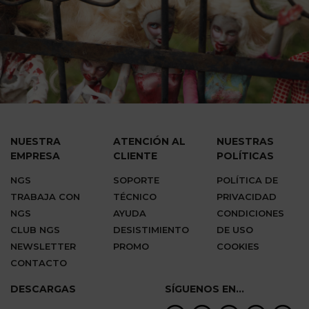
NUESTRA
ATENCIÓN AL
NUESTRAS
EMPRESA
CLIENTE
POLÍTICAS
NGS
SOPORTE
POLÍTICA DE
TRABAJA CON
TÉCNICO
PRIVACIDAD
NGS
AYUDA
CONDICIONES
CLUB NGS
DESISTIMIENTO
DE USO
NEWSLETTER
PROMO
COOKIES
CONTACTO
DESCARGAS
SÍGUENOS EN...