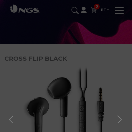
0
PT
CROSS FLIP BLACK