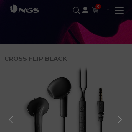
0
IT
CROSS FLIP BLACK