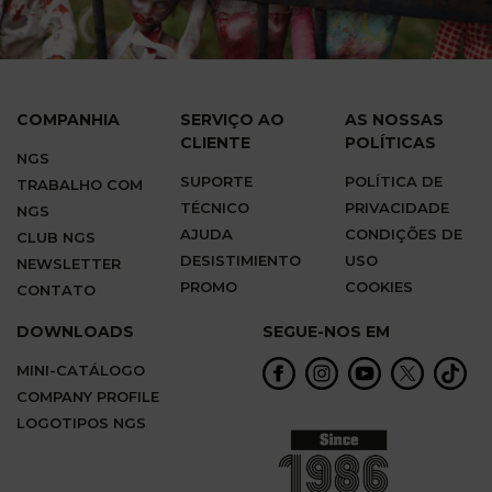
COMPANHIA
SERVIÇO AO
AS NOSSAS
CLIENTE
POLÍTICAS
NGS
SUPORTE
POLÍTICA DE
TRABALHO COM
TÉCNICO
PRIVACIDADE
NGS
AJUDA
CONDIÇÕES DE
CLUB NGS
DESISTIMIENTO
USO
NEWSLETTER
PROMO
COOKIES
CONTATO
DOWNLOADS
SEGUE-NOS EM
MINI-CATÁLOGO
COMPANY PROFILE
LOGOTIPOS NGS