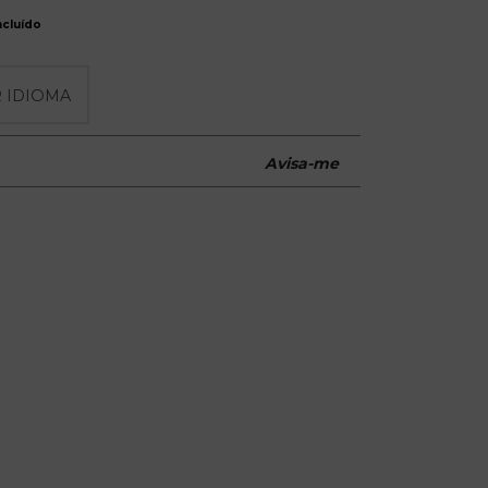
incluído
Avisa-me