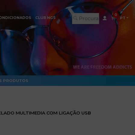
0
ONDICIONADOS
CLUB NGS
PT
S PRODUTOS
CLADO MULTIMEDIA COM LIGAÇÃO USB