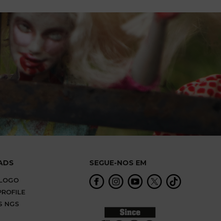
ADS
SEGUE-NOS EM
ÁLOGO
ROFILE
S NGS