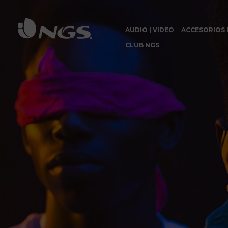
AUDIO | VIDEO
ACCESORIOS 
CLUB NGS