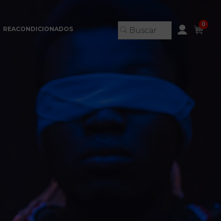
0
REACONDICIONADOS