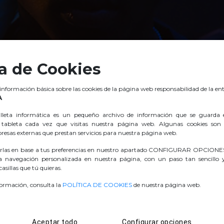
ca de Cookies
 información básica sobre las cookies de la página web responsabilidad de la ent
A
lleta informática es un pequeño archivo de información que se guarda 
tableta cada vez que visitas nuestra página web. Algunas cookies son 
esas externas que prestan servicios para nuestra página web.
rlas en base a tus preferencias en nuestro apartado CONFIGURAR OPCIONES
a navegación personalizada en nuestra página, con un paso tan sencillo
asillas que tú quieras.
formación, consulta la
POLÍTICA DE COOKIES
de nuestra página web.
Aceptar todo
Configurar opciones