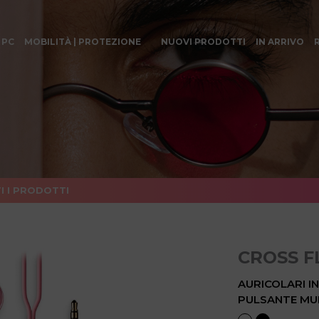
 PC
MOBILITÀ | PROTEZIONE
NUOVI PRODOTTI
IN ARRIVO
I I PRODOTTI
CROSS F
AURICOLARI I
PULSANTE MUL