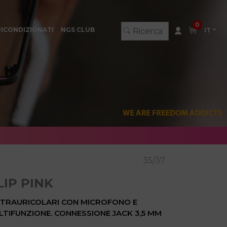
0
RICONDIZIONATI
NGS CLUB
IT
35/37
LIP PINK
NTRAURICOLARI CON MICROFONO E
TIFUNZIONE. CONNESSIONE JACK 3,5 MM