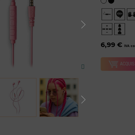
6,99 €
IVA c
ACQUIS