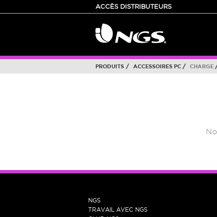
ACCÈS DISTRIBUTEURS
/
/
PRODUITS
ACCESSOIRES PC
CHARGE
No
COMPAGNIE
NGS
TRAVAIL AVEC NGS