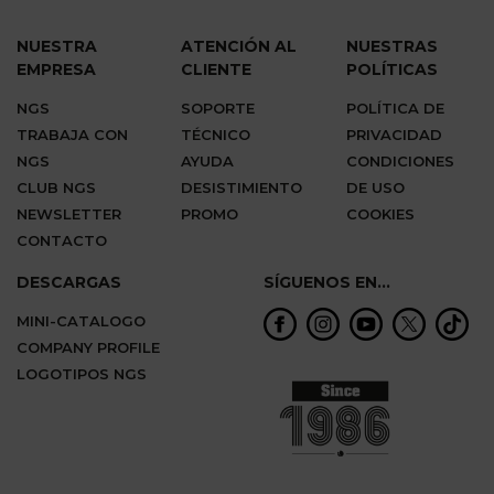
NUESTRA
ATENCIÓN AL
NUESTRAS
EMPRESA
CLIENTE
POLÍTICAS
NGS
SOPORTE
POLÍTICA DE
TRABAJA CON
TÉCNICO
PRIVACIDAD
NGS
AYUDA
CONDICIONES
CLUB NGS
DESISTIMIENTO
DE USO
NEWSLETTER
PROMO
COOKIES
CONTACTO
DESCARGAS
SÍGUENOS EN...
MINI-CATALOGO
COMPANY PROFILE
LOGOTIPOS NGS