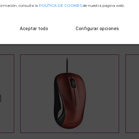
formación, consulta la
POLÍTICA DE COOKIES
de nuestra página web.
D. CONFORMIDAD
Aceptar todo
Configurar opciones