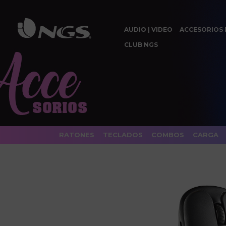
AUDIO | VIDEO
ACCESORIOS 
CLUB NGS
RATONES
TECLADOS
COMBOS
CARGA