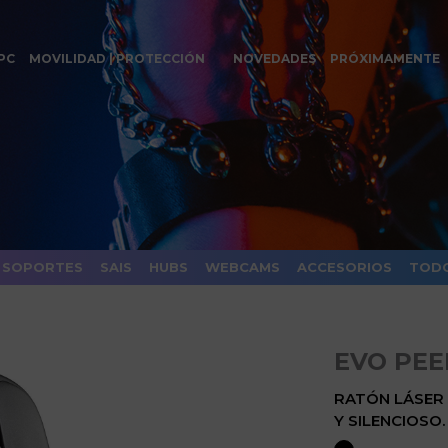
PC
MOVILIDAD | PROTECCIÓN
NOVEDADES
PRÓXIMAMENTE
SOPORTES
SAIS
HUBS
WEBCAMS
ACCESORIOS
TODO
EVO PEE
RATÓN LÁSER
Y SILENCIOSO.