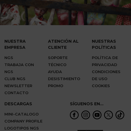
NUESTRA
ATENCIÓN AL
NUESTRAS
EMPRESA
CLIENTE
POLÍTICAS
NGS
SOPORTE
POLÍTICA DE
TRABAJA CON
TÉCNICO
PRIVACIDAD
NGS
AYUDA
CONDICIONES
CLUB NGS
DESISTIMIENTO
DE USO
NEWSLETTER
PROMO
COOKIES
CONTACTO
DESCARGAS
SÍGUENOS EN...
MINI-CATALOGO
COMPANY PROFILE
LOGOTIPOS NGS