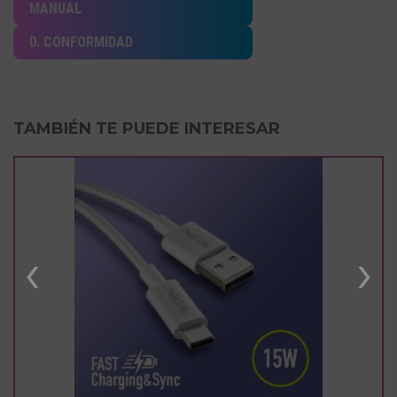
MANUAL
D. CONFORMIDAD
TAMBIÉN TE PUEDE INTERESAR
‹
›