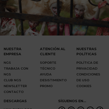
NUESTRA
ATENCIÓN AL
NUESTRAS
EMPRESA
CLIENTE
POLÍTICAS
NGS
SOPORTE
POLÍTICA DE
TRABAJA CON
TÉCNICO
PRIVACIDAD
NGS
AYUDA
CONDICIONES
CLUB NGS
DESISTIMIENTO
DE USO
NEWSLETTER
PROMO
COOKIES
CONTACTO
DESCARGAS
SÍGUENOS EN...