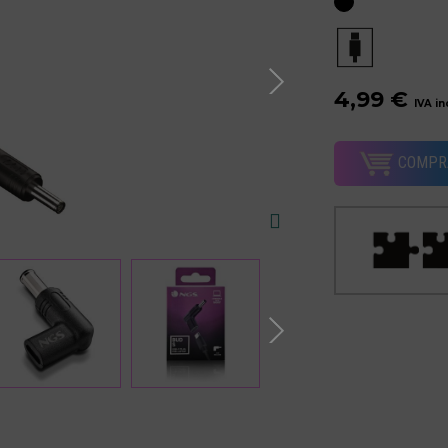
4,99 €
IVA in
COMPR