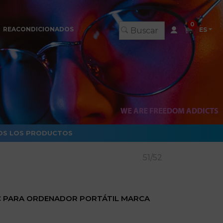
0
REACONDICIONADOS
ES
S LOS PRODUCTOS
51/52
-C PARA ORDENADOR PORTÁTIL MARCA