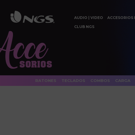
AUDIO | VIDEO
ACCESORIOS 
CLUB NGS
RATONES
TECLADOS
COMBOS
CARGA