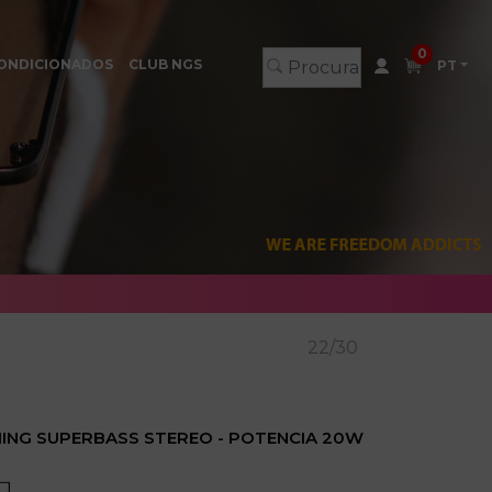
0
ONDICIONADOS
CLUB NGS
PT
22/30
ING SUPERBASS STEREO - POTENCIA 20W