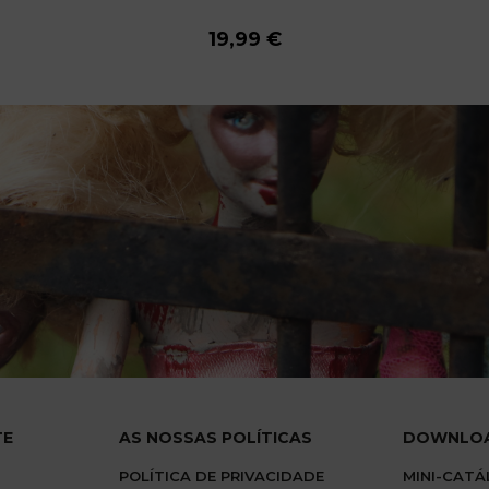
19,99 €
19,99 €
19,99 €
19,99 €
19,99 €
19,99 €
19,99 €
19,99 €
19,99 €
TE
AS NOSSAS POLÍTICAS
DOWNLO
POLÍTICA DE PRIVACIDADE
MINI-CAT