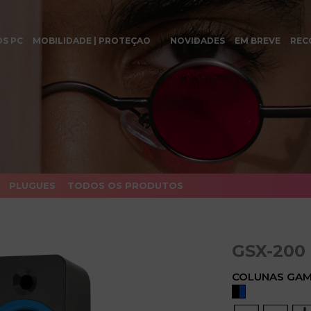
OS PC
MOBILIDADE | PROTEÇAO
NOVIDADES
EM BREVE
REC
PLUGUES
TODOS OS PRODUTOS
GSX-200
COLUNAS GAM