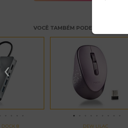
VOCÊ TAMBÉM PODE GOSTAR
‹
 DOCK 8
 DOCK 8
 DOCK 8
 DOCK 8
 DOCK 8
 DOCK 8
 DOCK 8
 DOCK 8
 DOCK 8
DEW LILAC
DEW LILAC
DEW LILAC
DEW LILAC
DEW LILAC
DEW LILAC
DEW LILAC
DEW LILAC
DEW LILAC