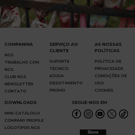
COMPANHIA
SERVIÇO AO
AS NOSSAS
CLIENTE
POLÍTICAS
NGS
SUPORTE
POLÍTICA DE
TRABALHO COM
TÉCNICO
PRIVACIDADE
NGS
AJUDA
CONDIÇÕES DE
CLUB NGS
DESISTIMIENTO
USO
NEWSLETTER
PROMO
COOKIES
CONTATO
DOWNLOADS
SEGUE-NOS EM
MINI-CATÁLOGO
COMPANY PROFILE
LOGOTIPOS NGS