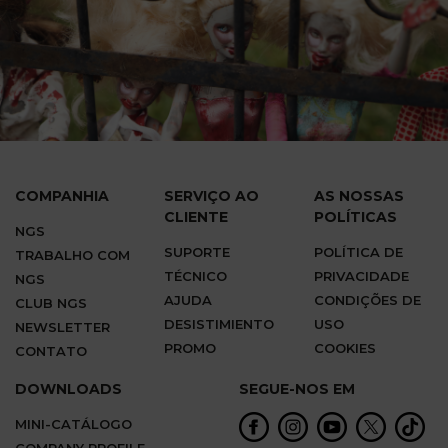
COMPANHIA
SERVIÇO AO
AS NOSSAS
CLIENTE
POLÍTICAS
NGS
SUPORTE
POLÍTICA DE
TRABALHO COM
TÉCNICO
PRIVACIDADE
NGS
AJUDA
CONDIÇÕES DE
CLUB NGS
DESISTIMIENTO
USO
NEWSLETTER
PROMO
COOKIES
CONTATO
DOWNLOADS
SEGUE-NOS EM
MINI-CATÁLOGO