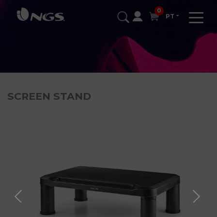
0
PT
SCREEN STAND