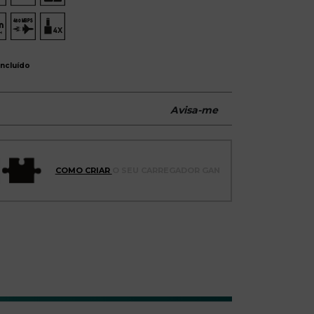
incluído
Avisa-me
COMO CRIAR
O SEU CARREGADOR GAN