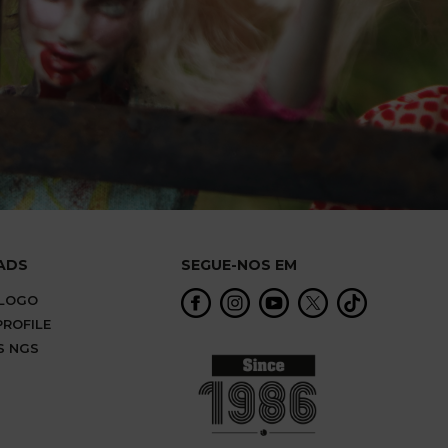
ADS
SEGUE-NOS EM
ÁLOGO
ROFILE
S NGS