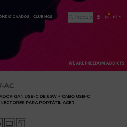
0
ONDICIONADOS
CLUB NGS
PT
W-AC
ADOR GAN USB-C DE 65W + CABO USB-C
 CONECTORES PARA PORTÁTIL ACER