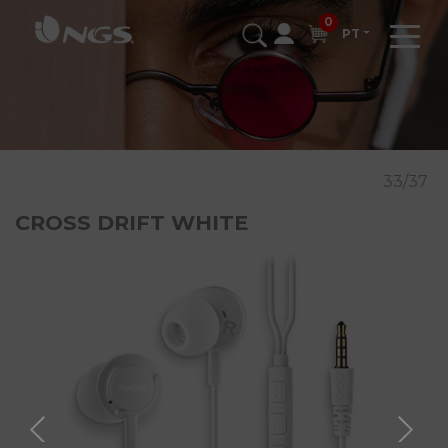
0
PT
33/37
CROSS DRIFT WHITE