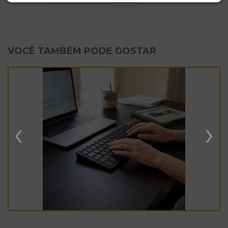
VOCÊ TAMBÉM PODE GOSTAR
‹
›