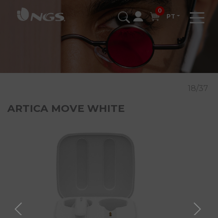
0
PT
18/37
ARTICA MOVE WHITE