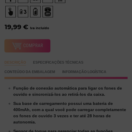
19,99 €
Iva incluído
COMPRAR
DESCRIÇÃO
ESPECIFICAÇÕES TÉCNICAS
CONTEÚDO DA EMBALAGEM
INFORMAÇÃO LOGÍSTICA
Função de conexão automática para ligar os fones de
ouvido e sincronizá-los ao retirá-los da caixa.
Sua base de carregamento possui uma bateria de
400mAh, com a qual você pode carregar completamente
os fones de ouvido 3 vezes e ter até 28 horas de
autonomia.
Sensor de toque para gerenciar todas as funções