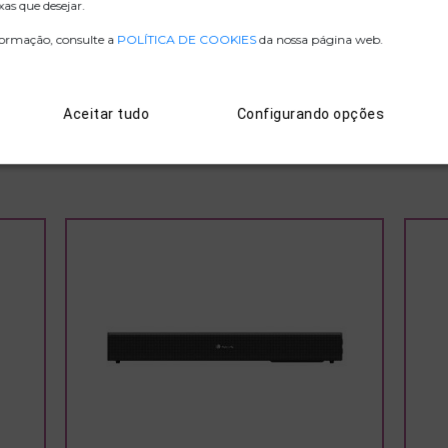
as que desejar.
.ZIP IMAGENS
formação, consulte a
POLÍTICA DE COOKIES
da nossa página web.
D. CONFORMIDADE
Aceitar tudo
Configurando opções