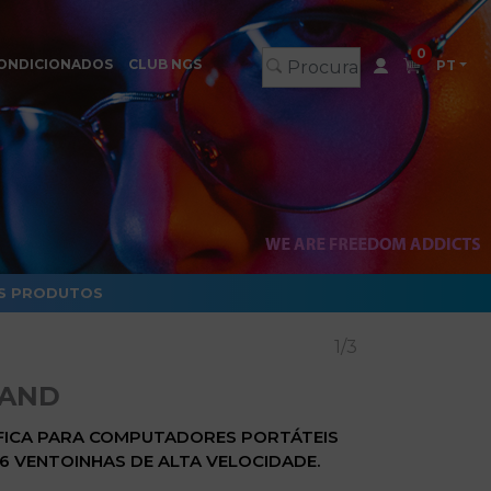
0
ONDICIONADOS
CLUB NGS
PT
S PRODUTOS
1/3
TAND
ÍFICA PARA COMPUTADORES PORTÁTEIS
M 6 VENTOINHAS DE ALTA VELOCIDADE.