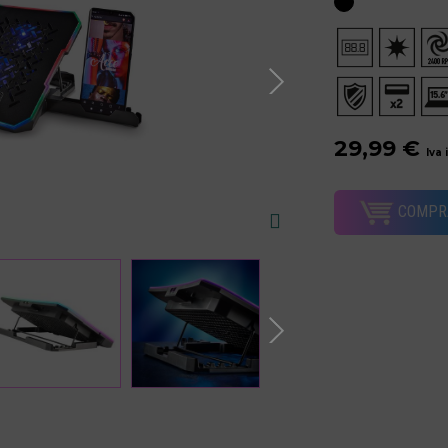
29,99 €
Iva 
COMPR