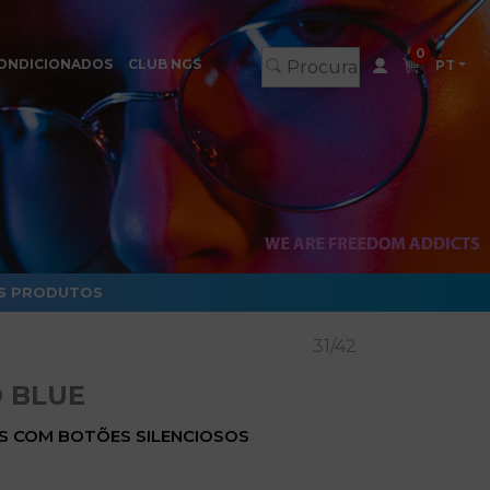
0
ONDICIONADOS
CLUB NGS
PT
S PRODUTOS
31/42
 BLUE
S COM BOTÕES SILENCIOSOS