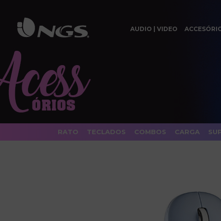
AUDIO | VIDEO
ACCESÓRI
RATO
TECLADOS
COMBOS
CARGA
SU