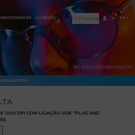
0
ONDICIONADOS
CLUB NGS
PT
S PRODUTOS
LTA
E 1200 DPI COM LIGAÇÃO USB. "PLUG AND
ÕES