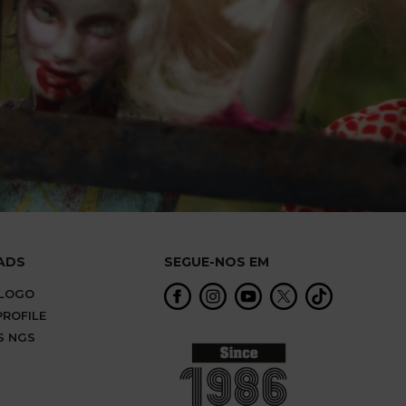
ADS
SEGUE-NOS EM
ÁLOGO
ROFILE
S NGS