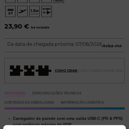
23,90 €
Iva incluído
Da data de chegada próxima: 07/08/2026
Avisa-me
COMO CRIAR
O SEU CARREGADOR GAN
DESCRIÇÃO
ESPECIFICAÇÕES TÉCNICAS
CONTEÚDO DA EMBALAGEM
INFORMAÇÃO LOGÍSTICA
Carregador de parede com uma saída USB-C (PD & PPS)
com potência máxima de 65W.