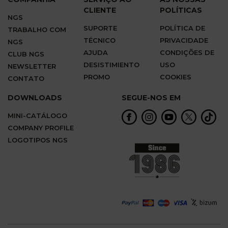
CLIENTE
POLÍTICAS
NGS
SUPORTE
POLÍTICA DE
TRABALHO COM
TÉCNICO
PRIVACIDADE
NGS
AJUDA
CONDIÇÕES DE
CLUB NGS
DESISTIMIENTO
USO
NEWSLETTER
PROMO
COOKIES
CONTATO
DOWNLOADS
SEGUE-NOS EM
MINI-CATÁLOGO
COMPANY PROFILE
LOGOTIPOS NGS