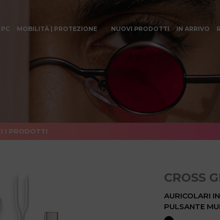
 PC
MOBILITÀ | PROTEZIONE
NUOVI PRODOTTI
IN ARRIVO
I I PRODOTTI
CROSS G
AURICOLARI I
PULSANTE MUL