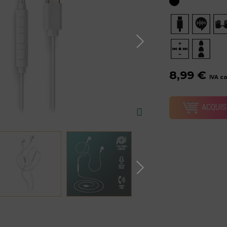
8,99 €
IVA c
ACQUIS