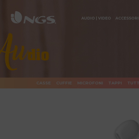
AUDIO | VIDEO
ACCESSORI
CASSE
CUFFIE
MICROFONI
TAPPI
TUTT