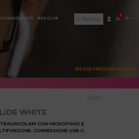
0
RICONDIZIONATI
NGS CLUB
IT
30/37
LIDE WHITE
NTRAURICOLARI CON MICROFONO E
TIFUNZIONE. CONNESSIONE USB-C.