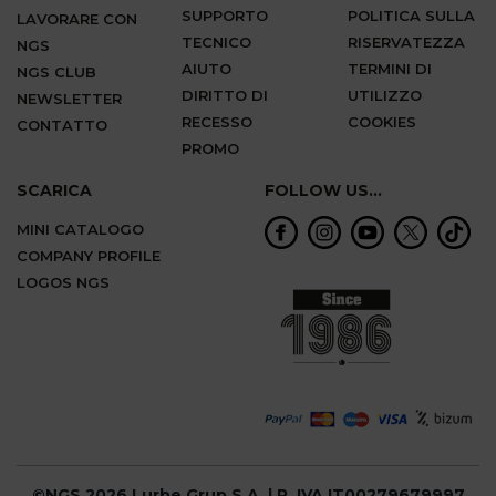
SUPPORTO
POLITICA SULLA
LAVORARE CON
TECNICO
RISERVATEZZA
NGS
AIUTO
TERMINI DI
NGS CLUB
DIRITTO DI
UTILIZZO
NEWSLETTER
RECESSO
COOKIES
CONTATTO
PROMO
SCARICA
FOLLOW US...
MINI CATALOGO
COMPANY PROFILE
LOGOS NGS
©NGS 2026 Lurbe Grup S.A. | P. IVA IT00279679997