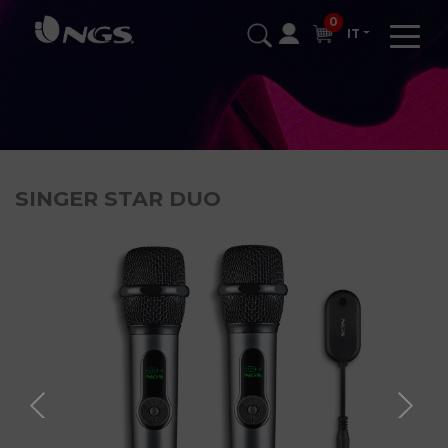
0
IT
SINGER STAR DUO