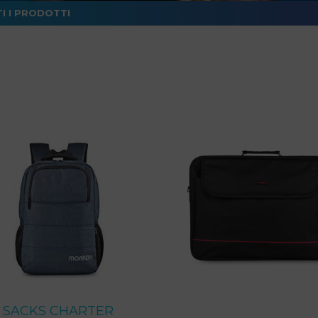
I I PRODOTTI
SACKS CHARTER