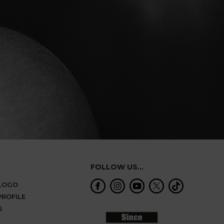
FOLLOW US...
ALOGO
ROFILE
S