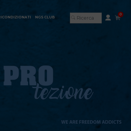
0
RICONDIZIONATI
NGS CLUB