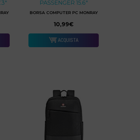
.3"
PASSENGER 15.6"
NRAY
BORSA COMPUTER PC MONRAY
10,99€
ACQUISTA