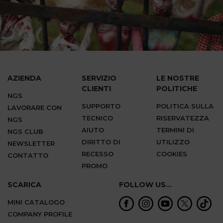
AZIENDA
SERVIZIO
LE NOSTRE
CLIENTI
POLITICHE
NGS
SUPPORTO
POLITICA SULLA
LAVORARE CON
TECNICO
RISERVATEZZA
NGS
AIUTO
TERMINI DI
NGS CLUB
DIRITTO DI
UTILIZZO
NEWSLETTER
RECESSO
COOKIES
CONTATTO
PROMO
SCARICA
FOLLOW US...
MINI CATALOGO
COMPANY PROFILE