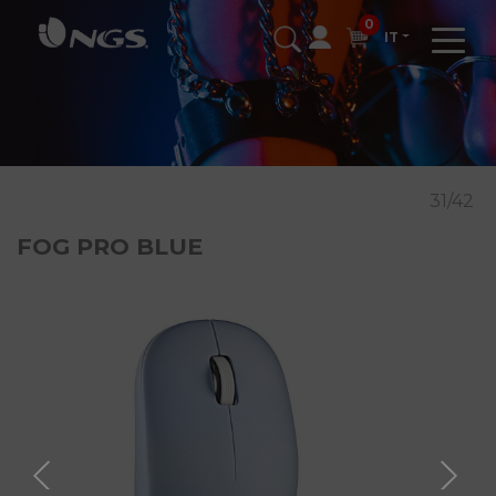
0
IT
31/42
FOG PRO BLUE