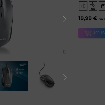
19,99 €
IVA 
ACQUIS