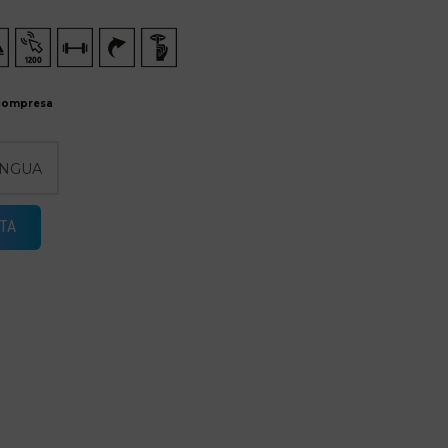
compresa
TA