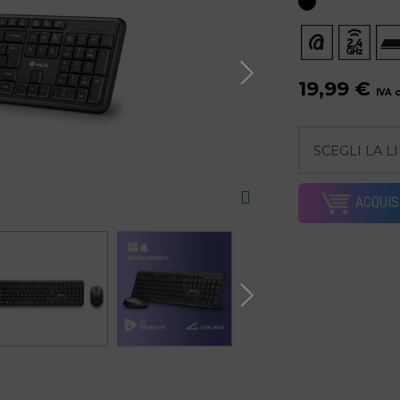
19,99 €
IVA 
ACQUIS