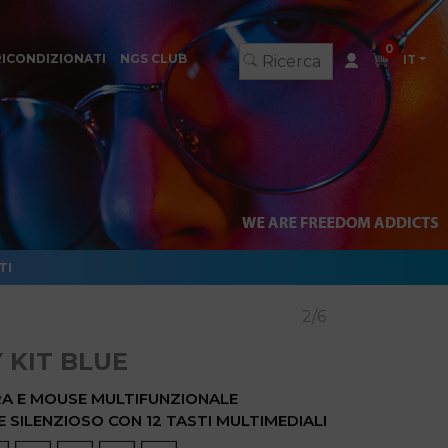
0
RICONDIZIONATI
NGS CLUB
IT
TI
2/6
 KIT BLUE
ERA E MOUSE MULTIFUNZIONALE
E SILENZIOSO CON 12 TASTI MULTIMEDIALI