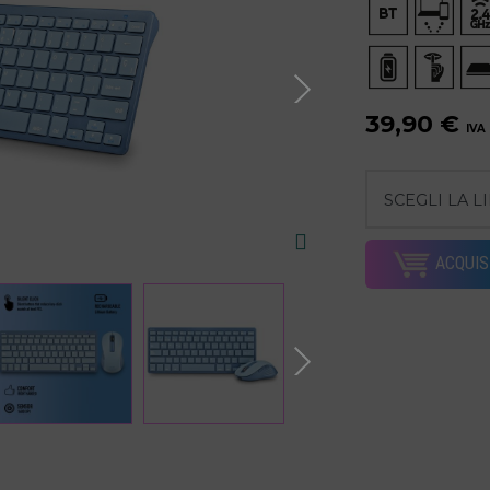
39,90 €
IVA
ACQUIS