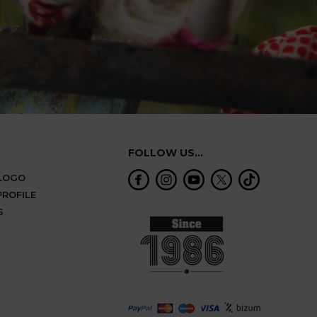
FOLLOW US...
ALOGO
ROFILE
S