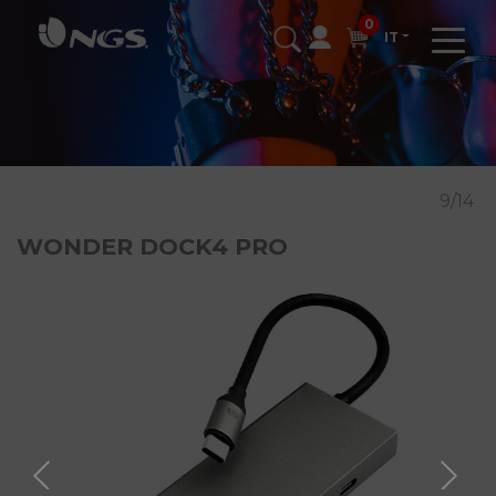
0
IT
9/14
WONDER DOCK4 PRO