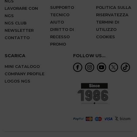
NGS
SUPPORTO
POLITICA SULLA
LAVORARE CON
TECNICO
RISERVATEZZA
NGS
AIUTO
TERMINI DI
NGS CLUB
DIRITTO DI
UTILIZZO
NEWSLETTER
RECESSO
COOKIES
CONTATTO
PROMO
SCARICA
FOLLOW US...
MINI CATALOGO
COMPANY PROFILE
LOGOS NGS