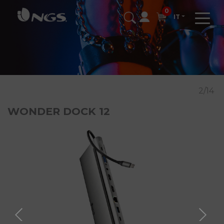
0
IT
2/14
WONDER DOCK 12