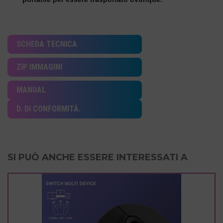
SCHEDA TECNICA
ZIP IMMAGINI
MANUAL
D. DI CONFORMITÀ.
SI PUÒ ANCHE ESSERE INTERESSATI A