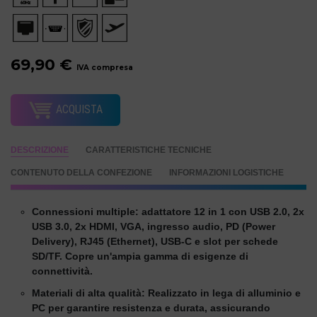
69,90 €
IVA compresa
ACQUISTA
DESCRIZIONE
CARATTERISTICHE TECNICHE
CONTENUTO DELLA CONFEZIONE
INFORMAZIONI LOGISTICHE
Connessioni multiple: adattatore 12 in 1 con USB 2.0, 2x
USB 3.0, 2x HDMI, VGA, ingresso audio, PD (Power
Delivery), RJ45 (Ethernet), USB-C e slot per schede
SD/TF. Copre un'ampia gamma di esigenze di
connettività.
Materiali di alta qualità: Realizzato in lega di alluminio e
PC per garantire resistenza e durata, assicurando