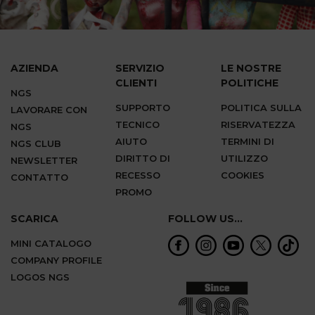
AZIENDA
SERVIZIO
LE NOSTRE
CLIENTI
POLITICHE
NGS
SUPPORTO
POLITICA SULLA
LAVORARE CON
TECNICO
RISERVATEZZA
NGS
AIUTO
TERMINI DI
NGS CLUB
DIRITTO DI
UTILIZZO
NEWSLETTER
RECESSO
COOKIES
CONTATTO
PROMO
SCARICA
FOLLOW US...
MINI CATALOGO
COMPANY PROFILE
LOGOS NGS